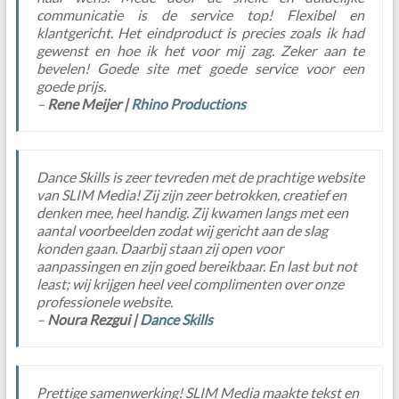
communicatie is de service top! Flexibel en
klantgericht. Het eindproduct is precies zoals ik had
gewenst en hoe ik het voor mij zag. Zeker aan te
bevelen! Goede site met goede service voor een
goede prijs.
–
Rene Meijer |
Rhino Productions
Dance Skills is zeer tevreden met de prachtige website
van SLIM Media! Zij zijn zeer betrokken, creatief en
denken mee, heel handig. Zij kwamen langs met een
aantal voorbeelden zodat wij gericht aan de slag
konden gaan. Daarbij staan zij open voor
aanpassingen en zijn goed bereikbaar. En last but not
least; wij krijgen heel veel complimenten over onze
professionele website.
–
Noura Rezgui |
Dance Skills
Prettige samenwerking! SLIM Media maakte tekst en