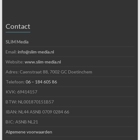
Contact
SLIM Media
Email:
info@slim-media.nl
Website:
www.slim-media.nl
Adres: Caenstraat 88, 7002 GC Doetinchem
Telefoon:
06 – 184 605 86
KVK: 69414157
BTW: NL001870151B57
IBAN: NL44 ASNB 0709 0284 66
BIC: ASNB NL21
Algemene voorwaarden