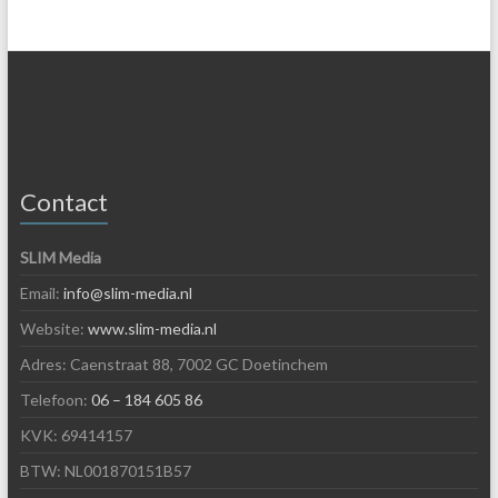
Contact
SLIM Media
Email:
info@slim-media.nl
Website:
www.slim-media.nl
Adres: Caenstraat 88, 7002 GC Doetinchem
Telefoon:
06 – 184 605 86
KVK: 69414157
BTW: NL001870151B57