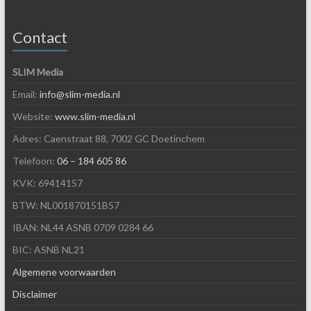
Contact
SLIM Media
Email:
info@slim-media.nl
Website:
www.slim-media.nl
Adres: Caenstraat 88, 7002 GC Doetinchem
Telefoon:
06 – 184 605 86
KVK: 69414157
BTW: NL001870151B57
IBAN: NL44 ASNB 0709 0284 66
BIC: ASNB NL21
Algemene voorwaarden
Disclaimer