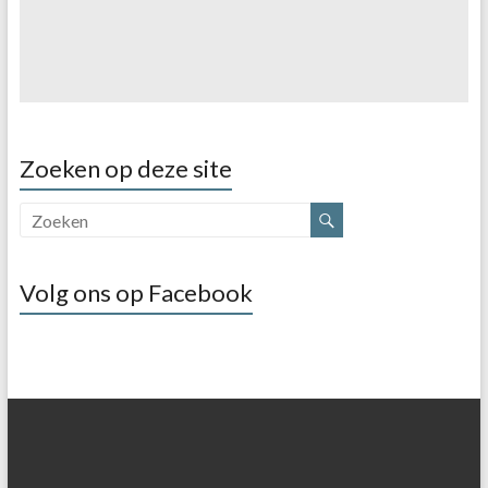
Zoeken op deze site
Volg ons op Facebook