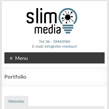
Tel:
06 - 18460586
E-mail:
info@slim-media.nl
Menu
Portfolio
Websites