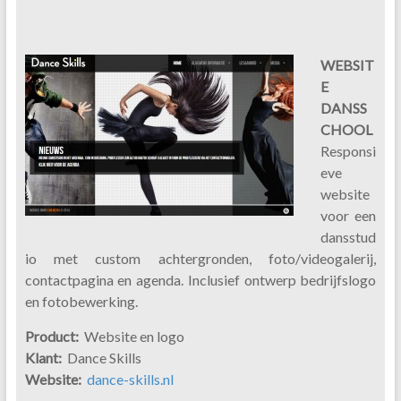
WEBSIT
E
DANSS
CHOOL
Responsi
eve
website
voor een
dansstud
io met custom achtergronden, foto/videogalerij,
contactpagina en agenda. Inclusief ontwerp bedrijfslogo
en fotobewerking.
Product:
Website en logo
Klant:
Dance Skills
Website:
dance-skills.nl